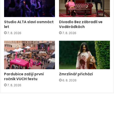
Studio ALTA slaví osmnáct
Divadlo Bez zábradlí ve
let
Voděrádkách
7. 8. 2026
7. 8. 2026
Pardubice zažijí první
Zmrzlinář přichází
ročník VUCH festu
6. 8. 2026
7. 8. 2026