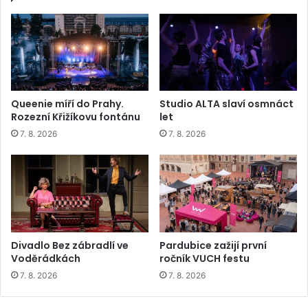
Queenie míří do Prahy.
Studio ALTA slaví osmnáct
Rozezní Křižíkovu fontánu
let
7. 8. 2026
7. 8. 2026
Divadlo Bez zábradlí ve
Pardubice zažijí první
Voděrádkách
ročník VUCH festu
7. 8. 2026
7. 8. 2026