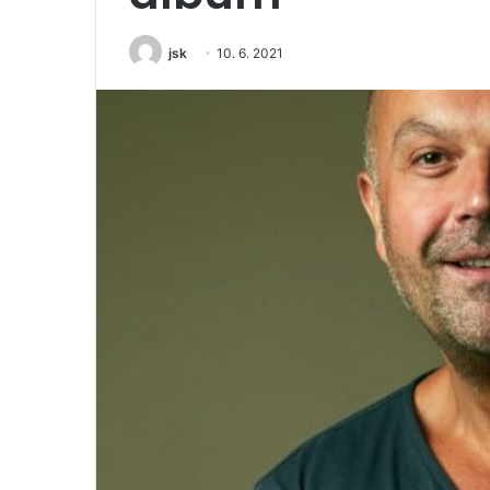
jsk
10. 6. 2021