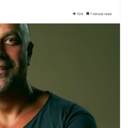
104
1 minute read