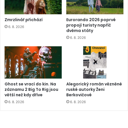
Zmrzlinář přichází
Eurorando 2026 poprvé
propojí turisty napříč
6. 8. 2026
dvěma státy
6. 8. 2026
Ghost se vrací do kin. Na
Alegorický román vězněné
záznamu 2 Big To Rig jsou
ruské autorky Ženi
větší než kdy dříve
Berkovičové
6. 8. 2026
6. 8. 2026