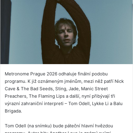
Metronome Prague 2026 odhaluje finální podobu
programu. K již oznámeným jménům, mezi něž patří Nick
Cave & The Bad Seeds, Sting, Jade, Manic Street
Preachers, The Flaming Lips a další, nyní přibývají tři
výrazní zahraniční interpreti – Tom Odell, Lykke Li a Balu
Brigada.
Tom Odell (na snímku) bude páteční hlavní hvězdou