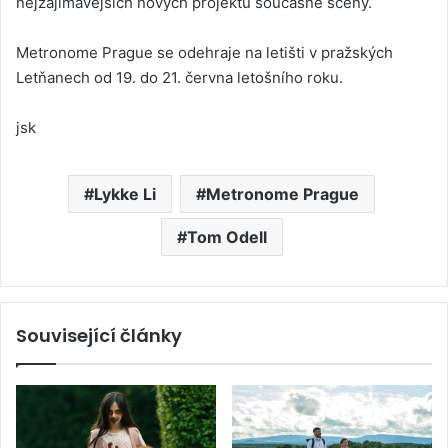
nejzajímavějších nových projektů současné scény.
Metronome Prague se odehraje na letišti v pražských
Letňanech od 19. do 21. června letošního roku.
jsk
Lykke Li
Metronome Prague
Tom Odell
Související články