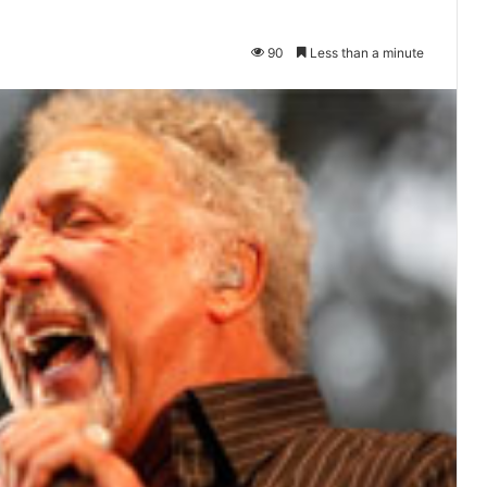
90
Less than a minute