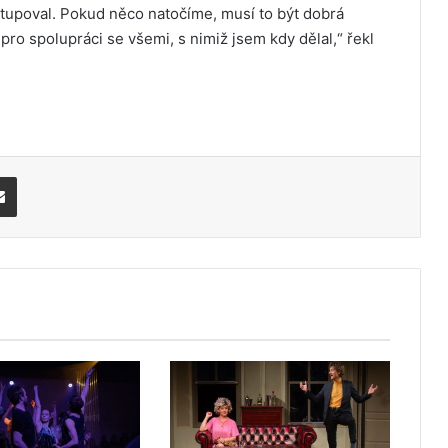
tupoval. Pokud něco natočíme, musí to být dobrá
 pro spolupráci se všemi, s nimiž jsem kdy dělal,“ řekl
Share via Email