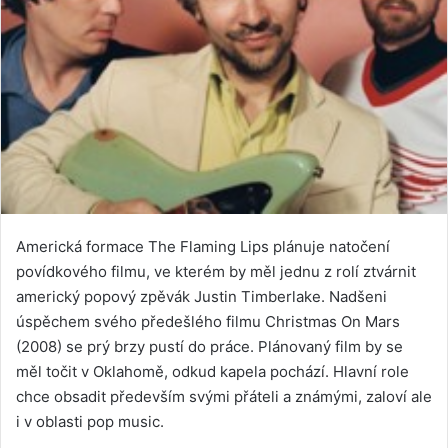
Americká formace The Flaming Lips plánuje natočení
povídkového filmu, ve kterém by měl jednu z rolí ztvárnit
americký popový zpěvák Justin Timberlake. Nadšeni
úspěchem svého předešlého filmu Christmas On Mars
(2008) se prý brzy pustí do práce. Plánovaný film by se
měl točit v Oklahomě, odkud kapela pochází. Hlavní role
chce obsadit především svými přáteli a známými, zaloví ale
i v oblasti pop music.