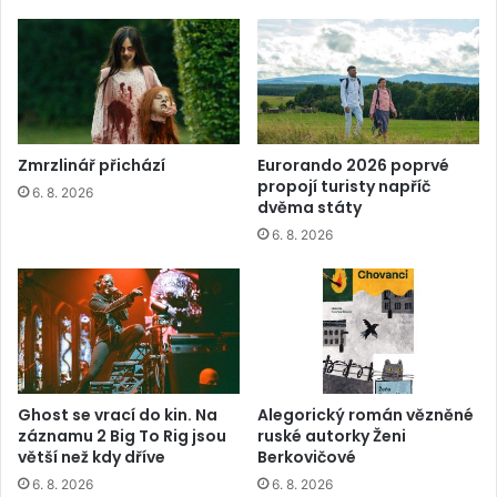
Zmrzlinář přichází
Eurorando 2026 poprvé
propojí turisty napříč
6. 8. 2026
dvěma státy
6. 8. 2026
Ghost se vrací do kin. Na
Alegorický román vězněné
záznamu 2 Big To Rig jsou
ruské autorky Ženi
větší než kdy dříve
Berkovičové
6. 8. 2026
6. 8. 2026