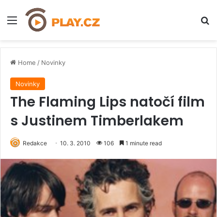
Menu
H
Home
/
Novinky
Novinky
The Flaming Lips natočí film
s Justinem Timberlakem
Redakce
10. 3. 2010
106
1 minute read