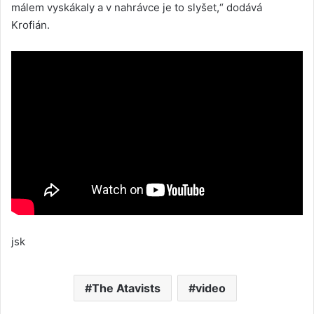
málem vyskákaly a v nahrávce je to slyšet,“ dodává
Krofián.
jsk
The Atavists
video