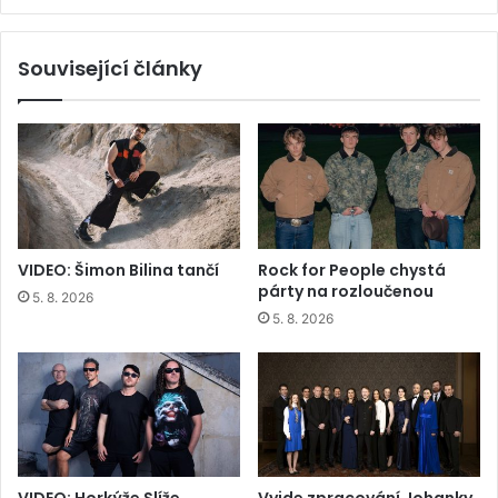
Související články
VIDEO: Šimon Bilina tančí
Rock for People chystá
párty na rozloučenou
5. 8. 2026
5. 8. 2026