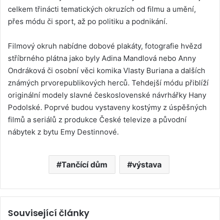
celkem třinácti tematických okruzích od filmu a umění,
přes módu či sport, až po politiku a podnikání.
Filmový okruh nabídne dobové plakáty, fotografie hvězd
stříbrného plátna jako byly Adina Mandlová nebo Anny
Ondráková či osobní věci komika Vlasty Buriana a dalších
známých prvorepublikových herců. Tehdejší módu přiblíží
originální modely slavné československé návrhářky Hany
Podolské. Poprvé budou vystaveny kostýmy z úspěšných
filmů a seriálů z produkce České televize a původní
nábytek z bytu Emy Destinnové.
Tančící dům
výstava
Související články