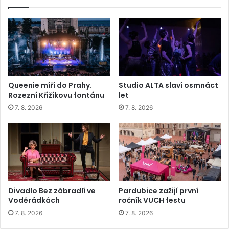
Queenie míří do Prahy.
Studio ALTA slaví osmnáct
Rozezní Křižíkovu fontánu
let
7. 8. 2026
7. 8. 2026
Divadlo Bez zábradlí ve
Pardubice zažijí první
Voděrádkách
ročník VUCH festu
7. 8. 2026
7. 8. 2026