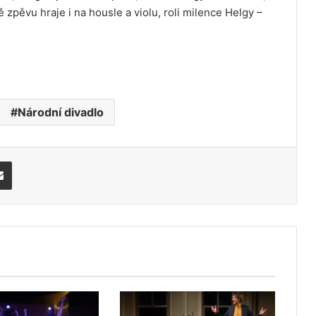
zpěvu hraje i na housle a violu, roli milence Helgy –
Národní divadlo
Share via Email