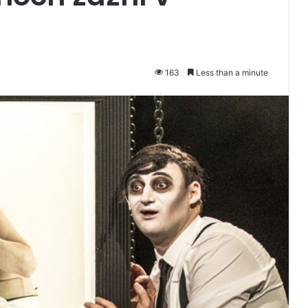
163
Less than a minute