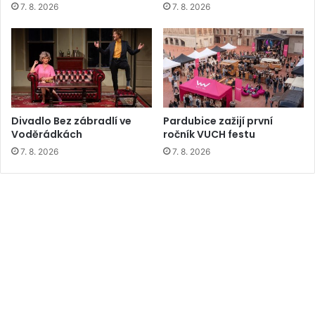
7. 8. 2026
7. 8. 2026
Divadlo Bez zábradlí ve
Pardubice zažijí první
Voděrádkách
ročník VUCH festu
7. 8. 2026
7. 8. 2026