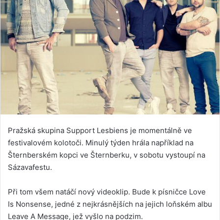
Pražská skupina Support Lesbiens je momentálně ve
festivalovém kolotoči. Minulý týden hrála například na
Šternberském kopci ve Šternberku, v sobotu vystoupí na
Sázavafestu.
Při tom všem natáčí nový videoklip. Bude k písničce Love
Is Nonsense, jedné z nejkrásnějších na jejich loňském albu
Leave A Message, jež vyšlo na podzim.