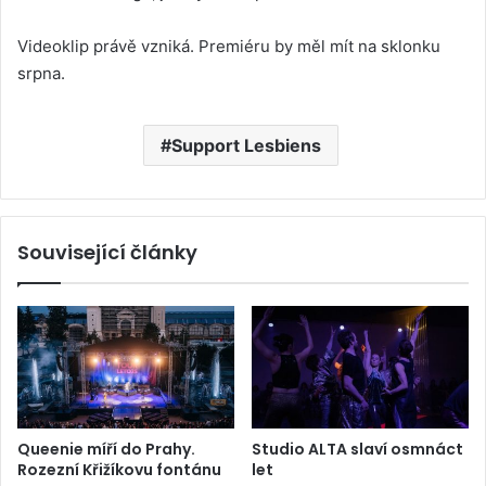
Videoklip právě vzniká. Premiéru by měl mít na sklonku
srpna.
Support Lesbiens
Související články
Queenie míří do Prahy.
Studio ALTA slaví osmnáct
Rozezní Křižíkovu fontánu
let