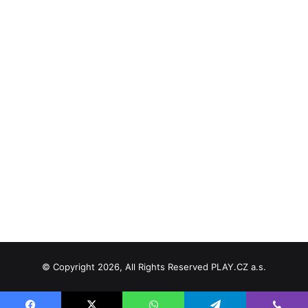
© Copyright 2026, All Rights Reserved PLAY.CZ a.s.