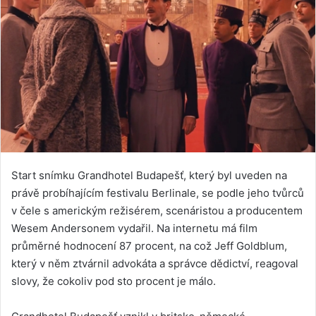
Start snímku Grandhotel Budapešť, který byl uveden na
právě probíhajícím festivalu Berlinale, se podle jeho tvůrců
v čele s americkým režisérem, scenáristou a producentem
Wesem Andersonem vydařil. Na internetu má film
průměrné hodnocení 87 procent, na což Jeff Goldblum,
který v něm ztvárnil advokáta a správce dědictví, reagoval
slovy, že cokoliv pod sto procent je málo.