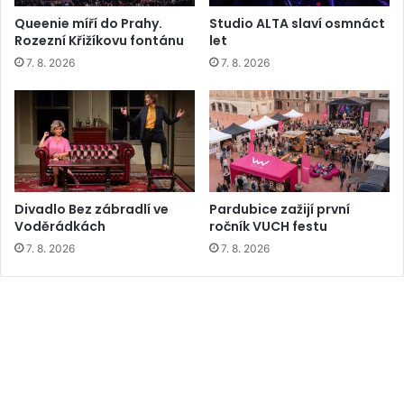
Queenie míří do Prahy.
Studio ALTA slaví osmnáct
Rozezní Křižíkovu fontánu
let
7. 8. 2026
7. 8. 2026
Divadlo Bez zábradlí ve
Pardubice zažijí první
Voděrádkách
ročník VUCH festu
7. 8. 2026
7. 8. 2026