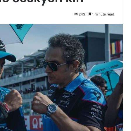
249
1 minute read