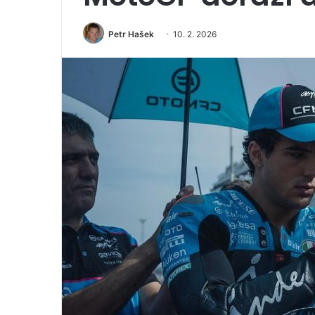
Petr Hašek
10. 2. 2026