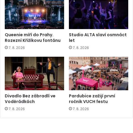
Queenie míří do Prahy.
Studio ALTA slaví osmnáct
Rozezní Křižíkovu fontánu
let
7. 8. 2026
7. 8. 2026
Divadlo Bez zábradlí ve
Pardubice zažijí první
Voděrádkách
ročník VUCH festu
7. 8. 2026
7. 8. 2026