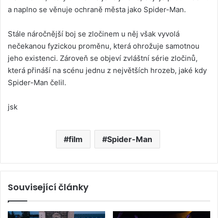
a naplno se věnuje ochraně města jako Spider-Man.
Stále náročnější boj se zločinem u něj však vyvolá
nečekanou fyzickou proměnu, která ohrožuje samotnou
jeho existenci. Zároveň se objeví zvláštní série zločinů,
která přináší na scénu jednu z největších hrozeb, jaké kdy
Spider-Man čelil.
jsk
film
Spider-Man
Související články