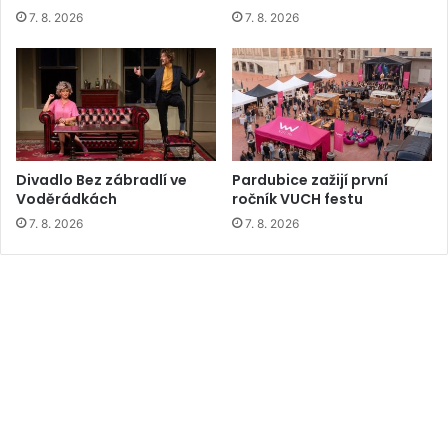
7. 8. 2026
7. 8. 2026
Divadlo Bez zábradlí ve
Pardubice zažijí první
Voděrádkách
ročník VUCH festu
7. 8. 2026
7. 8. 2026