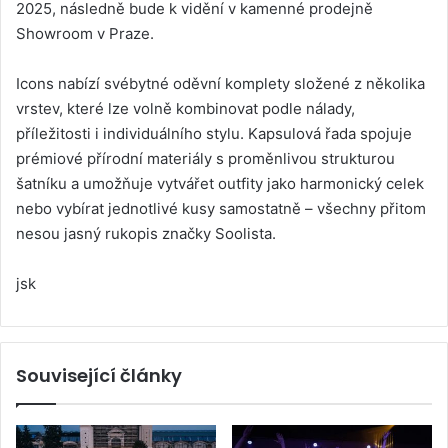
2025, následně bude k vidění v kamenné prodejně
Showroom v Praze.
Icons nabízí svébytné oděvní komplety složené z několika
vrstev, které lze volně kombinovat podle nálady,
příležitosti i individuálního stylu. Kapsulová řada spojuje
prémiové přírodní materiály s proměnlivou strukturou
šatníku a umožňuje vytvářet outfity jako harmonický celek
nebo vybírat jednotlivé kusy samostatně – všechny přitom
nesou jasný rukopis značky Soolista.
jsk
Související články