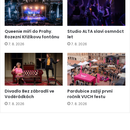
Queenie míří do Prahy.
Studio ALTA slaví osmnáct
Rozezní Křižíkovu fontánu
let
7. 8. 2026
7. 8. 2026
Divadlo Bez zábradlí ve
Pardubice zažijí první
Voděrádkách
ročník VUCH festu
7. 8. 2026
7. 8. 2026