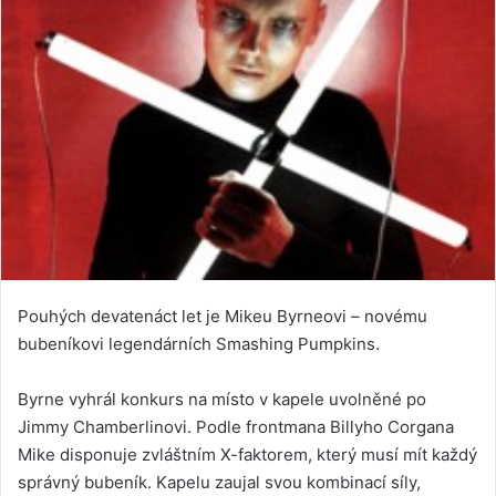
Pouhých devatenáct let je Mikeu Byrneovi – novému
bubeníkovi legendárních Smashing Pumpkins.
Byrne vyhrál konkurs na místo v kapele uvolněné po
Jimmy Chamberlinovi. Podle frontmana Billyho Corgana
Mike disponuje zvláštním X-faktorem, který musí mít každý
správný bubeník. Kapelu zaujal svou kombinací síly,