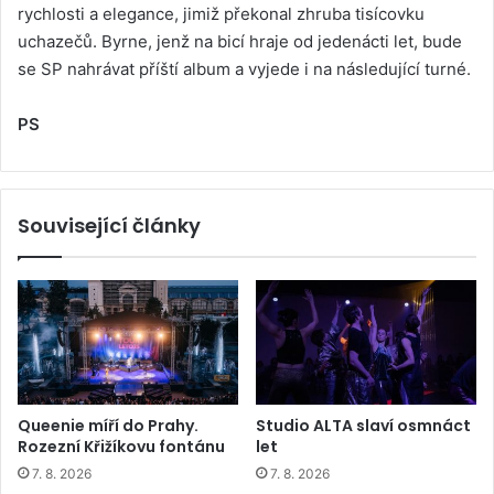
rychlosti a elegance, jimiž překonal zhruba tisícovku
uchazečů. Byrne, jenž na bicí hraje od jedenácti let, bude
se SP nahrávat příští album a vyjede i na následující turné.
PS
Související články
Queenie míří do Prahy.
Studio ALTA slaví osmnáct
Rozezní Křižíkovu fontánu
let
7. 8. 2026
7. 8. 2026