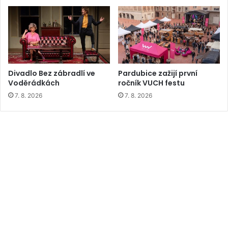
Divadlo Bez zábradlí ve
Pardubice zažijí první
Voděrádkách
ročník VUCH festu
7. 8. 2026
7. 8. 2026