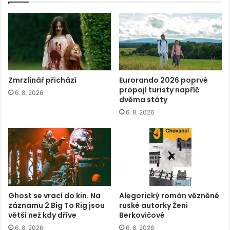
Zmrzlinář přichází
Eurorando 2026 poprvé
propojí turisty napříč
6. 8. 2026
dvěma státy
6. 8. 2026
Ghost se vrací do kin. Na
Alegorický román vězněné
záznamu 2 Big To Rig jsou
ruské autorky Ženi
větší než kdy dříve
Berkovičové
6. 8. 2026
6. 8. 2026