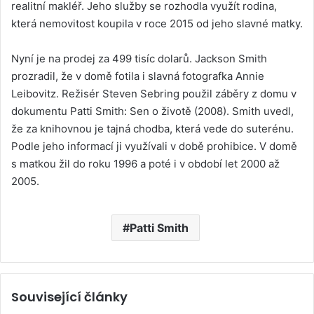
realitní makléř. Jeho služby se rozhodla využít rodina,
která nemovitost koupila v roce 2015 od jeho slavné matky.
Nyní je na prodej za 499 tisíc dolarů. Jackson Smith
prozradil, že v domě fotila i slavná fotografka Annie
Leibovitz. Režisér Steven Sebring použil záběry z domu v
dokumentu Patti Smith: Sen o životě (2008). Smith uvedl,
že za knihovnou je tajná chodba, která vede do suterénu.
Podle jeho informací ji využívali v době prohibice. V domě
s matkou žil do roku 1996 a poté i v období let 2000 až
2005.
Patti Smith
Související články