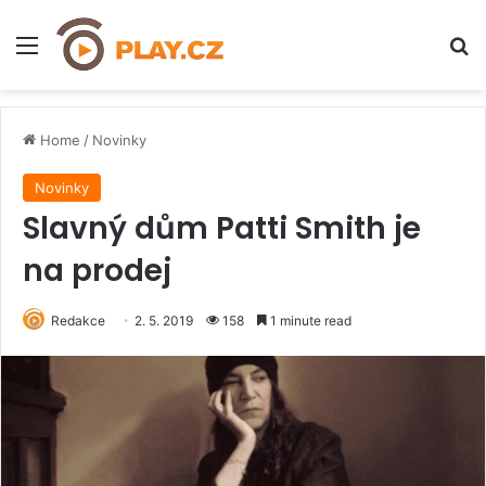
Menu
H
Home
/
Novinky
Novinky
Slavný dům Patti Smith je
na prodej
Redakce
2. 5. 2019
158
1 minute read