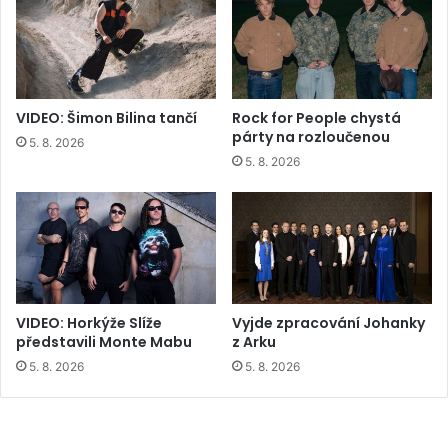
VIDEO: Šimon Bilina tančí
Rock for People chystá
párty na rozloučenou
5. 8. 2026
5. 8. 2026
VIDEO: Horkýže Slíže
Vyjde zpracování Johanky
představili Monte Mabu
z Arku
5. 8. 2026
5. 8. 2026