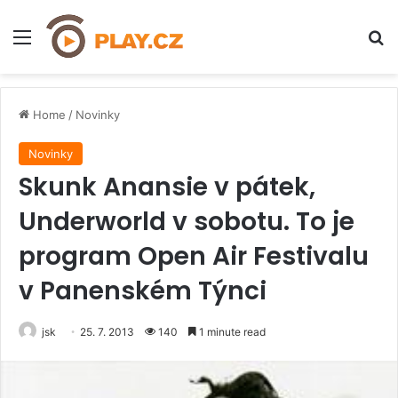
Menu
H
Home
/
Novinky
Novinky
Skunk Anansie v pátek,
Underworld v sobotu. To je
program Open Air Festivalu
v Panenském Týnci
jsk
25. 7. 2013
140
1 minute read