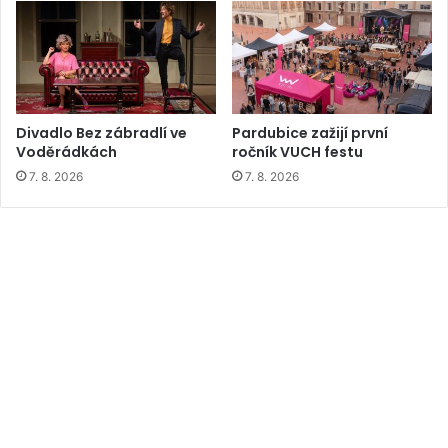
Divadlo Bez zábradlí ve
Pardubice zažijí první
Voděrádkách
ročník VUCH festu
7. 8. 2026
7. 8. 2026