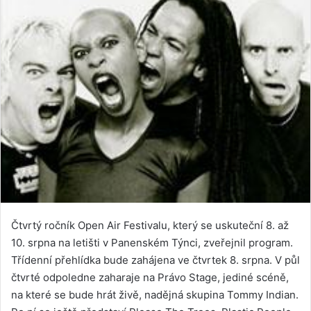
Čtvrtý ročník Open Air Festivalu, který se uskuteční 8. až
10. srpna na letišti v Panenském Týnci, zveřejnil program.
Třídenní přehlídka bude zahájena ve čtvrtek 8. srpna. V půl
čtvrté odpoledne zaharaje na Právo Stage, jediné scéně,
na které se bude hrát živě, nadějná skupina Tommy Indian.