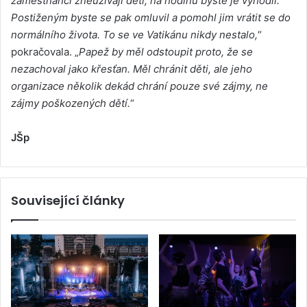
zaměstnanci zneužívají děti, na hodinu byste je vyhodil.
Postiženým byste se pak omluvil a pomohl jim vrátit se do
normálního života. To se ve Vatikánu nikdy nestalo,
“
pokračovala. „
Papež by měl odstoupit proto, že se
nezachoval jako křesťan. Měl chránit děti, ale jeho
organizace několik dekád chrání pouze své zájmy, ne
zájmy poškozených dětí.
“
JŠp
Související články