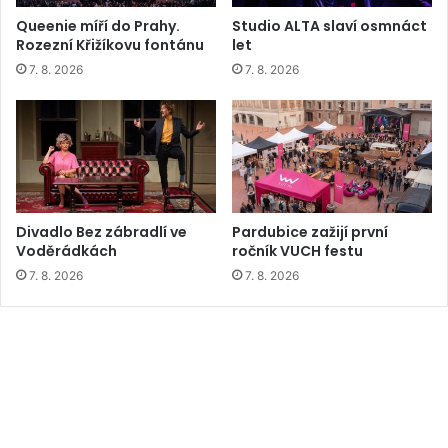
Queenie míří do Prahy.
Studio ALTA slaví osmnáct
Rozezní Křižíkovu fontánu
let
7. 8. 2026
7. 8. 2026
Divadlo Bez zábradlí ve
Pardubice zažijí první
Voděrádkách
ročník VUCH festu
7. 8. 2026
7. 8. 2026