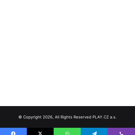
© Copyright 2026, All Rights Reserved PLAY.CZ a.s.