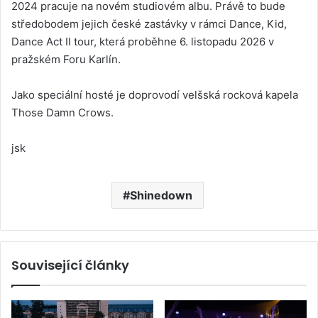
2024 pracuje na novém studiovém albu. Právě to bude
středobodem jejich české zastávky v rámci Dance, Kid,
Dance Act II tour, která proběhne 6. listopadu 2026 v
pražském Foru Karlín.
Jako speciální hosté je doprovodí velšská rocková kapela
Those Damn Crows.
jsk
Shinedown
Související články