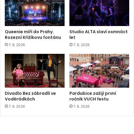
Queenie míří do Prahy.
Studio ALTA slaví osmnáct
Rozezní Křižíkovu fontánu
let
7. 8. 2026
7. 8. 2026
Divadlo Bez zábradlí ve
Pardubice zažijí první
Voděrádkách
ročník VUCH festu
7. 8. 2026
7. 8. 2026