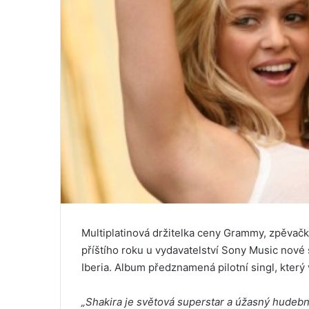
Multiplatinová držitelka ceny Grammy, zpěvačk
příštího roku u vydavatelství Sony Music nové
Iberia. Album předznamená pilotní singl, který 
„Shakira je světová superstar a úžasný hudební