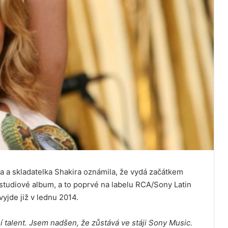
a a skladatelka Shakira oznámila, že vydá začátkem
 studiové album, a to poprvé na labelu RCA/Sony Latin
vyjde již v lednu 2014.
 talent. Jsem nadšen, že zůstává ve stáji Sony Music.