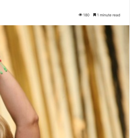
180
1 minute read