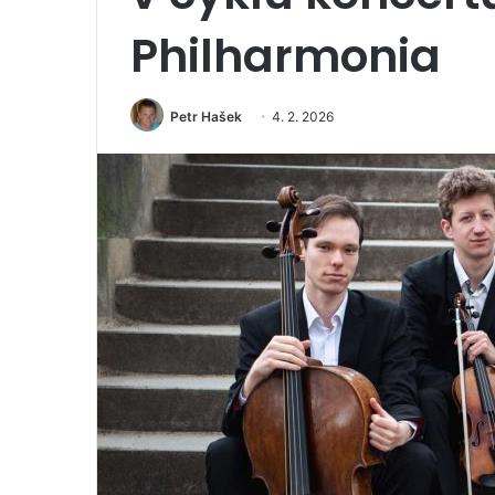
Philharmonia
Petr Hašek
4. 2. 2026