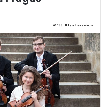
233
Less than a minute