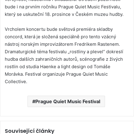
bude i na prvním ročníku Prague Quiet Music Festivalu,
který se uskuteční 18. prosince v Českém muzeu hudby.
Vrcholem koncertu bude světová premiéra skladby
concord, která je složená speciálně pro tento vzácný
nástroj norským improvizátorem Fredrikem Rastenem.
Dramaturgické téma festivalu „rostliny a plevel“ dokreslí
hudba dalších zahraničních autorů, scénografie z živých
rostlin od studia Haenke a light design od Tomáše
Morávka. Festival organizuje Prague Quiet Music
Collective.
Prague Quiet Music Festival
Související články