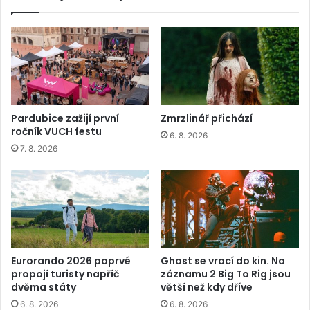
Pardubice zažijí první
Zmrzlinář přichází
ročník VUCH festu
6. 8. 2026
7. 8. 2026
Eurorando 2026 poprvé
Ghost se vrací do kin. Na
propojí turisty napříč
záznamu 2 Big To Rig jsou
dvěma státy
větší než kdy dříve
6. 8. 2026
6. 8. 2026