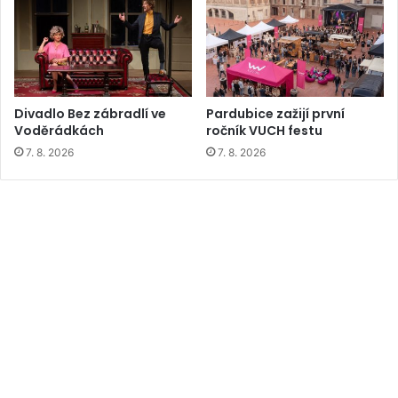
Divadlo Bez zábradlí ve
Pardubice zažijí první
Voděrádkách
ročník VUCH festu
7. 8. 2026
7. 8. 2026