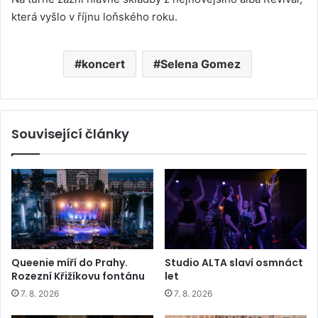
která vyšlo v říjnu loňského roku.
koncert
Selena Gomez
Související články
Queenie míří do Prahy.
Studio ALTA slaví osmnáct
Rozezní Křižíkovu fontánu
let
7. 8. 2026
7. 8. 2026