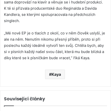
sama doprovází na klavír a věnuje se i hudební produkci.
K té si přizvala producentské duo Reginalda a Davida
Kandlera, se kterými spolupracovala na předchozích
singlech.
„Mé nové EP je o tlacích z okolí, co v něm člověk uslyší, je
ale na něm. Nenutím nikomu přesný příběh, proto si při
poslechu každý ideálně vytvoří ten svůj. Chtěla bych, aby
si v písních každý našel svou část, která mu bude blízká a
díky které se k písničkám bude vracet,“ říká Kaya.
Kaya
Související články