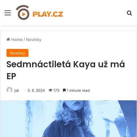
Menu
H
Home
/
Novinky
Novinky
Sedmnáctiletá Kaya už má
EP
jsk
3. 6. 2024
175
1 minute read