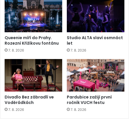
Queenie míří do Prahy.
Studio ALTA slaví osmnáct
Rozezní Křižíkovu fontánu
let
7. 8. 2026
7. 8. 2026
Divadlo Bez zábradlí ve
Pardubice zažijí první
Voděrádkách
ročník VUCH festu
7. 8. 2026
7. 8. 2026