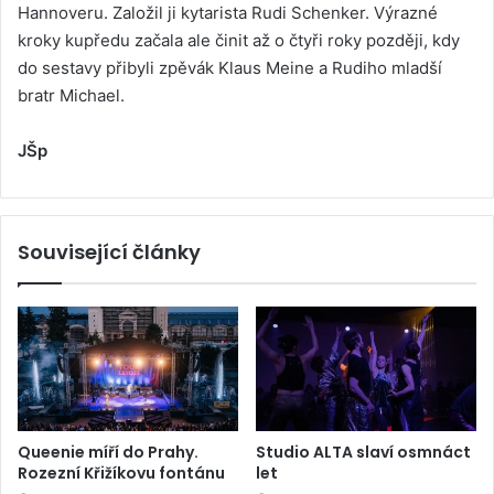
Hannoveru. Založil ji kytarista Rudi Schenker. Výrazné
kroky kupředu začala ale činit až o čtyři roky později, kdy
do sestavy přibyli zpěvák Klaus Meine a Rudiho mladší
bratr Michael.
JŠp
Související články
Queenie míří do Prahy.
Studio ALTA slaví osmnáct
Rozezní Křižíkovu fontánu
let