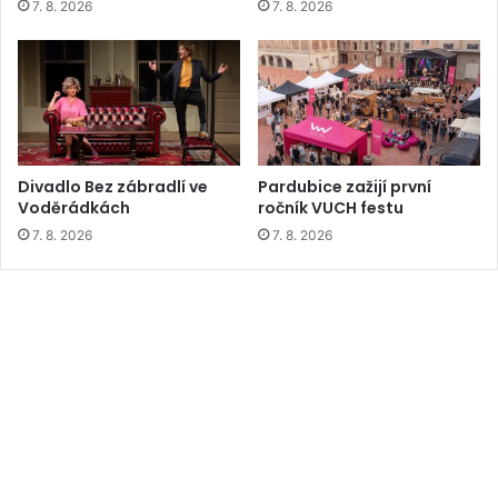
7. 8. 2026
7. 8. 2026
Divadlo Bez zábradlí ve
Pardubice zažijí první
Voděrádkách
ročník VUCH festu
7. 8. 2026
7. 8. 2026