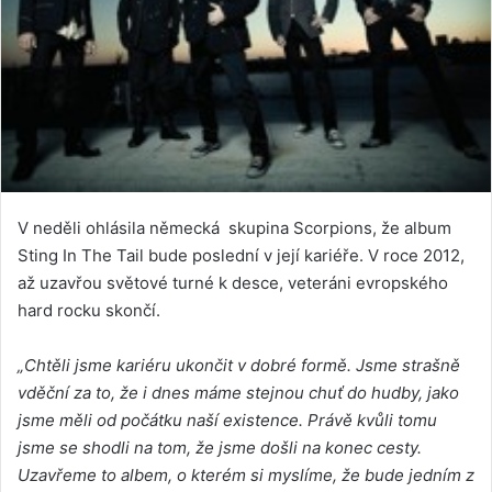
V neděli ohlásila německá skupina Scorpions, že album
Sting In The Tail bude poslední v její kariéře. V roce 2012,
až uzavřou světové turné k desce, veteráni evropského
hard rocku skončí.
„Chtěli jsme kariéru ukončit v dobré formě. Jsme strašně
vděční za to, že i dnes máme stejnou chuť do hudby, jako
jsme měli od počátku naší existence. Právě kvůli tomu
jsme se shodli na tom, že jsme došli na konec cesty.
Uzavřeme to albem, o kterém si myslíme, že bude jedním z