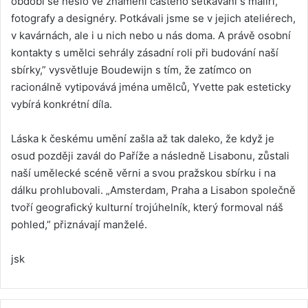
období se neslo ve znamení častého setkávání s malíři,
fotografy a designéry. Potkávali jsme se v jejich ateliérech,
v kavárnách, ale i u nich nebo u nás doma. A právě osobní
kontakty s umělci sehrály zásadní roli při budování naší
sbírky,” vysvětluje Boudewijn s tím, že zatímco on
racionálně vytipovává jména umělců, Yvette pak esteticky
vybírá konkrétní díla.
Láska k českému umění zašla až tak daleko, že když je
osud později zavál do Paříže a následně Lisabonu, zůstali
naší umělecké scéně věrni a svou pražskou sbírku i na
dálku prohlubovali. „Amsterdam, Praha a Lisabon společně
tvoří geografický kulturní trojúhelník, který formoval náš
pohled,” přiznávají manželé.
jsk