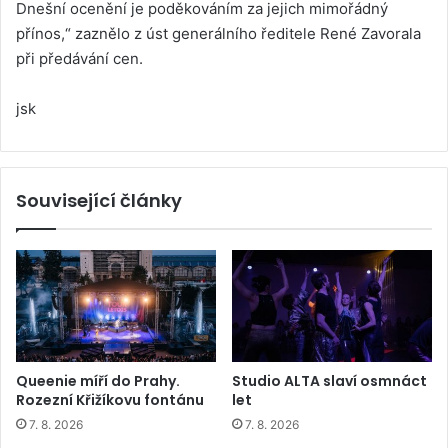
Dnešní ocenění je poděkováním za jejich mimořádný
přínos,“ zaznělo z úst generálního ředitele René Zavorala
při předávání cen.
jsk
Související články
Queenie míří do Prahy.
Studio ALTA slaví osmnáct
Rozezní Křižíkovu fontánu
let
7. 8. 2026
7. 8. 2026