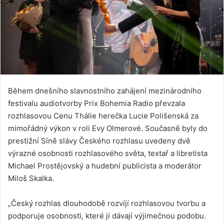
Během dnešního slavnostního zahájení mezinárodního
festivalu audiotvorby Prix Bohemia Radio převzala
rozhlasovou Cenu Thálie herečka Lucie Polišenská za
mimořádný výkon v roli Evy Olmerové. Současně byly do
prestižní Síně slávy Českého rozhlasu uvedeny dvě
výrazné osobnosti rozhlasového světa, textař a libretista
Michael Prostějovský a hudební publicista a moderátor
Miloš Skalka.
„Český rozhlas dlouhodobě rozvíjí rozhlasovou tvorbu a
podporuje osobnosti, které jí dávají výjimečnou podobu.