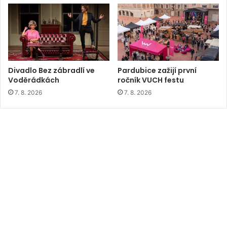
Divadlo Bez zábradlí ve
Pardubice zažijí první
Voděrádkách
ročník VUCH festu
7. 8. 2026
7. 8. 2026