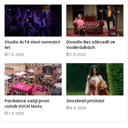
Studio ALTA slaví osmnáct
Divadlo Bez zábradlí ve
let
Voděrádkách
7. 8. 2026
7. 8. 2026
Pardubice zažijí první
Zmrzlinář přichází
ročník VUCH festu
6. 8. 2026
7. 8. 2026