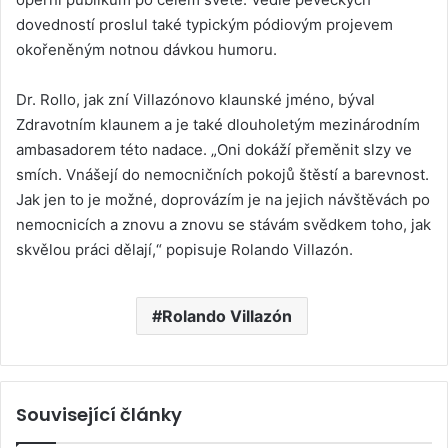
dovedností proslul také typickým pódiovým projevem
okořeněným notnou dávkou humoru.
Dr. Rollo, jak zní Villazónovo klaunské jméno, býval
Zdravotním klaunem a je také dlouholetým mezinárodním
ambasadorem této nadace. „Oni dokáží přeměnit slzy ve
smích. Vnášejí do nemocničních pokojů štěstí a barevnost.
Jak jen to je možné, doprovázím je na jejich návštěvách po
nemocnicích a znovu a znovu se stávám svědkem toho, jak
skvělou práci dělají,“ popisuje Rolando Villazón.
Rolando Villazón
Související články