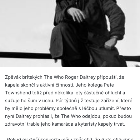
Zpěvák britských The Who Roger Daltrey připouští, že
kapela skončí s aktivní činností. Jeho kolega Pete
Townshend totiž před několika lety částečně ohluchl a
sužuje ho šum v uchu. Pár týdnů již testuje zařízení, které
by mělo jeho problémy společně s léčbou utlumit. Přesto
nyní Daltrey prohlásil, že The Who odejdou, pokud budou
zdravotní trable jeho kamaráda a kytaristy kapely trvat.
„
Pokud by další koncerty měly způsobit, že Pete ohluchne,