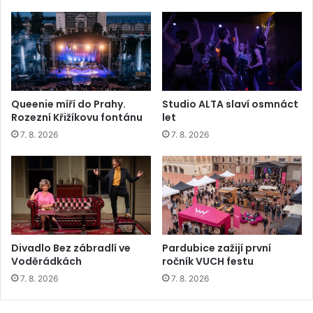
Queenie míří do Prahy.
Studio ALTA slaví osmnáct
Rozezní Křižíkovu fontánu
let
7. 8. 2026
7. 8. 2026
Divadlo Bez zábradlí ve
Pardubice zažijí první
Voděrádkách
ročník VUCH festu
7. 8. 2026
7. 8. 2026