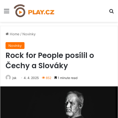
Menu
H
Home
/
Novinky
Novinky
Rock for People posílil o
Čechy a Slováky
jsk
4. 4. 2025
852
1 minute read