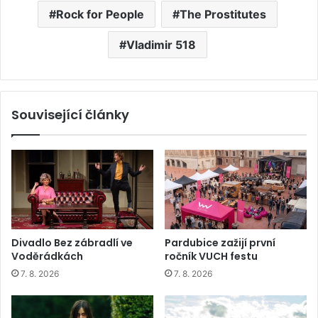
Rock for People
The Prostitutes
Vladimir 518
Související články
Divadlo Bez zábradlí ve
Pardubice zažijí první
Voděrádkách
ročník VUCH festu
7. 8. 2026
7. 8. 2026