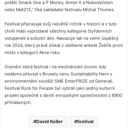
potěší Smack One a P Money, Annet X a Nobodylisten
nebo Mat213,” říká zakladatel festivalu Michal Thomes.
Festival připravuje svůj největší ročník v historii a v tuto
chvíli hlásí vyprodané všechny kategorie čtyřdenních
vstupenek a sobotní den. Navazuje tak na velmi úspěšný
rok 2024, který právě získal v oblíbené anketě Žebřík první
místo v kategorii Akce roku.
Ocenění sbírá festival i na mezinárodní úrovni, kdy
nedávno převzal v Bruselu cenu Sustainability Hero v
environmentální soutěži SME EnterPRIZE od Generali.
Festival Rock for People byl vybrán jako jediný kulturní
projekt společně s devíti evropskými společnostmi z 8900
přihlášených.
David Koller
festival