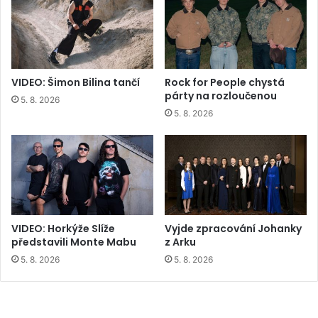
VIDEO: Šimon Bilina tančí
Rock for People chystá
párty na rozloučenou
5. 8. 2026
5. 8. 2026
VIDEO: Horkýže Slíže
Vyjde zpracování Johanky
představili Monte Mabu
z Arku
5. 8. 2026
5. 8. 2026