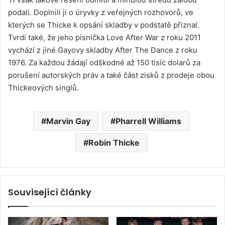
podali. Doplnili ji o úryvky z veřejných rozhovorů, ve
kterých se Thicke k opsání skladby v podstatě přiznal.
Tvrdí také, že jeho písnička Love After War z roku 2011
vychází z jiné Gayovy skladby After The Dance z roku
1976. Za každou žádají odškodné až 150 tisíc dolarů za
porušení autorských práv a také část zisků z prodeje obou
Thickeových singlů.
Marvin Gay
Pharrell Williams
Robin Thicke
Související články