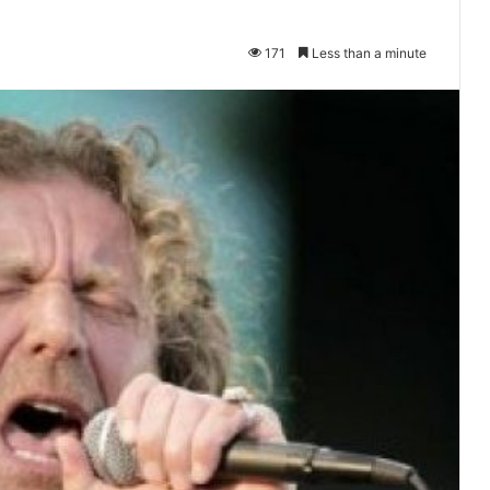
171
Less than a minute