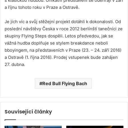
s klasickou hudbou. Unikátní představení se odehrají v září
a říjnu tohoto roku v Praze a Ostravě.
Je jich víc a svůj stěžejní projekt dotáhli k dokonalosti. Od
poslední návštěvy Česka v roce 2012 berlínští tanečníci ze
skupiny Flying Steps dospěli. Letos předvedou, jak se
vážná hudba doplňuje se stylem breakdance neboli
bboyingem, na představeních v Praze (23. – 24. září 2016)
a Ostravě (1. října 2016). Prodej vstupenek bude zahájen
27. dubna.
Red Bull Flying Bach
Související články