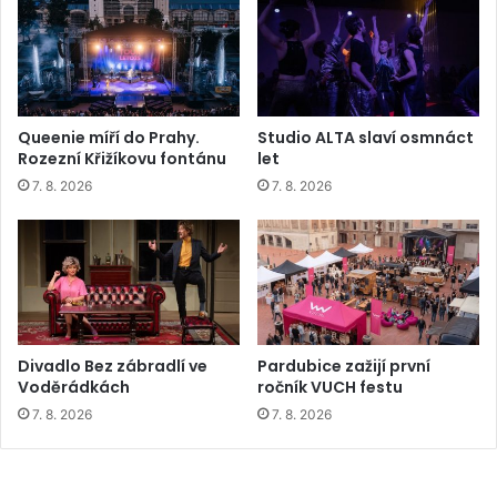
Queenie míří do Prahy.
Studio ALTA slaví osmnáct
Rozezní Křižíkovu fontánu
let
7. 8. 2026
7. 8. 2026
Divadlo Bez zábradlí ve
Pardubice zažijí první
Voděrádkách
ročník VUCH festu
7. 8. 2026
7. 8. 2026