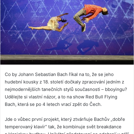
Co by Johann Sebastian Bach říkal na to, že se jeho
hudební kousky z 18. století dočkaly zpracování jedním z
nejmodernějších tanečních stylů současnosti – bboyingu?
Udělejte si vlastní názor, a to na show Red Bull Flying
Bach, která se po 4 letech vrací zpět do Čech.
Jde o vůbec první projekt, který ztvárňuje Bachův „dobře
temperovaný klavír“ tak, že kombinuje svět breakdance