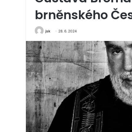
brněnského Čes
jsk
28. 6. 2024