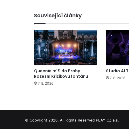
Související články
Queenie míří do Prahy.
Studio ALT
Rozezní Křižíkovu fontánu
7. 8. 2026
7. 8. 2026
© Copyright 2026, All Rights Reserved PLAY.CZ a.s.