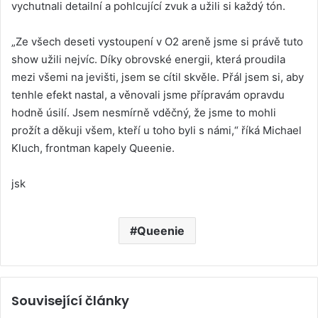
vychutnali detailní a pohlcující zvuk a užili si každý tón.
„Ze všech deseti vystoupení v O2 areně jsme si právě tuto
show užili nejvíc. Díky obrovské energii, která proudila
mezi všemi na jevišti, jsem se cítil skvěle. Přál jsem si, aby
tenhle efekt nastal, a věnovali jsme přípravám opravdu
hodně úsilí. Jsem nesmírně vděčný, že jsme to mohli
prožít a děkuji všem, kteří u toho byli s námi,“ říká Michael
Kluch, frontman kapely Queenie.
jsk
Queenie
Související články