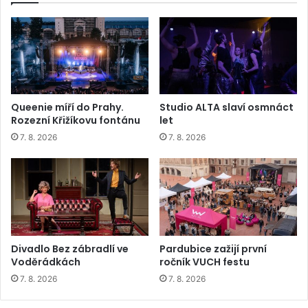
Queenie míří do Prahy.
Studio ALTA slaví osmnáct
Rozezní Křižíkovu fontánu
let
7. 8. 2026
7. 8. 2026
Divadlo Bez zábradlí ve
Pardubice zažijí první
Voděrádkách
ročník VUCH festu
7. 8. 2026
7. 8. 2026