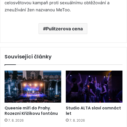
celosvětovou kampaň proti sexuálnímu obtěžování a
zneužívání žen nazvanou MeToo.
Pulitzerova cena
Související články
Queenie míří do Prahy.
Studio ALTA slaví osmnáct
Rozezní Křižíkovu fontánu
let
7. 8. 2026
7. 8. 2026