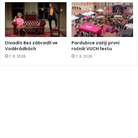
Divadlo Bez zábradlí ve
Pardubice zažijí první
Voděrádkách
ročník VUCH festu
7. 8. 2026
7. 8. 2026