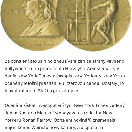
Za odhalení sexuálního zneužívání žen ze strany vlivného
hollywoodského producenta Harveyho Weinsteina byly
deník New York Times a časopis New Yorker v New Yorku
oceněny letošní prestižní Pulitzerovou cenou. Dostaly ji v
hlavní kategorii Služba pro veřejnost.
Ocenění získal investigativní tým New York Times vedený
Jodim Kantor a Megan Twoheyovou a redaktor New
Yorkeru Ronan Farrow. Odhalení novinářů znamenala
nejen konec Weinsteinovy kariéry, ale spustila i