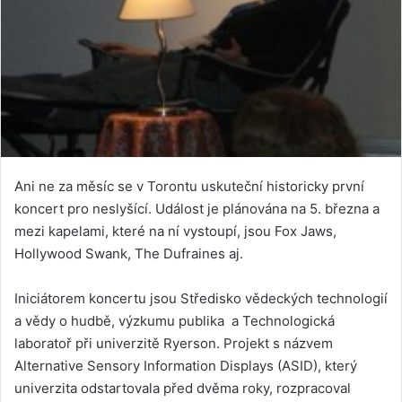
Ani ne za měsíc se v Torontu uskuteční historicky první
koncert pro neslyšící. Událost je plánována na 5. března a
mezi kapelami, které na ní vystoupí, jsou Fox Jaws,
Hollywood Swank, The Dufraines aj.
Iniciátorem koncertu jsou Středisko vědeckých technologií
a vědy o hudbě, výzkumu publika a Technologická
laboratoř při univerzitě Ryerson. Projekt s názvem
Alternative Sensory Information Displays (ASID), který
univerzita odstartovala před dvěma roky, rozpracoval