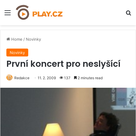
Menu
H
Home
/
Novinky
Novinky
První koncert pro neslyšící
Redakce
11. 2. 2009
137
2 minutes read