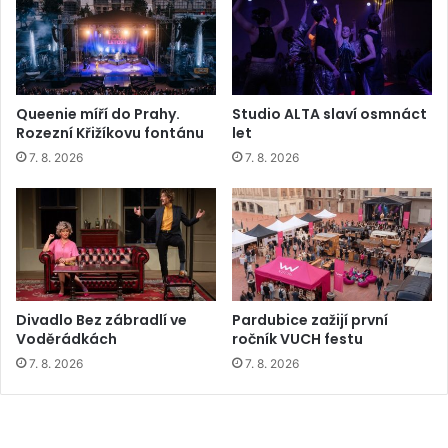
Queenie míří do Prahy.
Studio ALTA slaví osmnáct
Rozezní Křižíkovu fontánu
let
7. 8. 2026
7. 8. 2026
Divadlo Bez zábradlí ve
Pardubice zažijí první
Voděrádkách
ročník VUCH festu
7. 8. 2026
7. 8. 2026