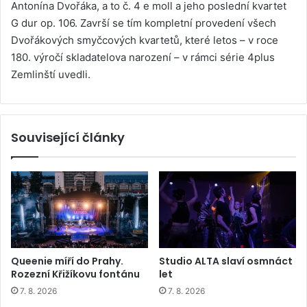
Antonína Dvořáka, a to č. 4 e moll a jeho poslední kvartet
G dur op. 106. Završí se tím kompletní provedení všech
Dvořákových smyčcových kvartetů, které letos – v roce
180. výročí skladatelova narození – v rámci série 4plus
Zemlinští uvedli.
Související články
Queenie míří do Prahy.
Studio ALTA slaví osmnáct
Rozezní Křižíkovu fontánu
let
7. 8. 2026
7. 8. 2026