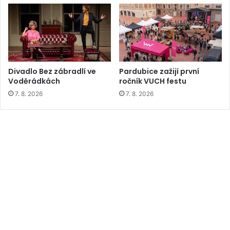
Divadlo Bez zábradlí ve
Pardubice zažijí první
Voděrádkách
ročník VUCH festu
7. 8. 2026
7. 8. 2026