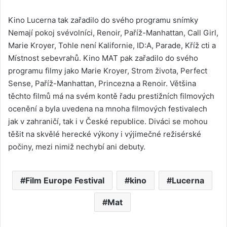
Kino Lucerna tak zařadilo do svého programu snímky
Nemají pokoj svévolníci, Renoir, Paříž-Manhattan, Call Girl,
Marie Kroyer, Tohle není Kalifornie, ID:A, Parade, Kříž cti a
Místnost sebevrahů. Kino MAT pak zařadilo do svého
programu filmy jako Marie Kroyer, Strom života, Perfect
Sense, Paříž-Manhattan, Princezna a Renoir. Většina
těchto filmů má na svém kontě řadu prestižních filmových
ocenění a byla uvedena na mnoha filmových festivalech
jak v zahraničí, tak i v České republice. Diváci se mohou
těšit na skvělé herecké výkony i výjimečné režisérské
počiny, mezi nimiž nechybí ani debuty.
Film Europe Festival
kino
Lucerna
Mat