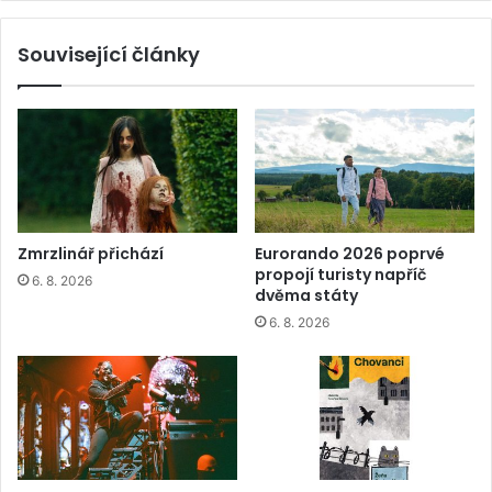
Související články
Zmrzlinář přichází
Eurorando 2026 poprvé
propojí turisty napříč
6. 8. 2026
dvěma státy
6. 8. 2026