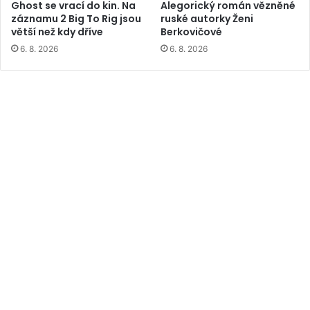
Ghost se vrací do kin. Na
Alegorický román vězněné
záznamu 2 Big To Rig jsou
ruské autorky Ženi
větší než kdy dříve
Berkovičové
6. 8. 2026
6. 8. 2026