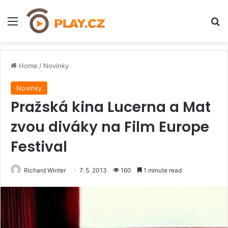
Menu
H
Home
/
Novinky
Novinky
Pražská kina Lucerna a Mat
zvou diváky na Film Europe
Festival
Richard Winter
7. 5. 2013
160
1 minute read