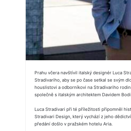
Prahu včera navštívil italský designér Luca St
Stradivariho, aby se po čase setkal se svým
houslistovi a odborníkovi na Stradivariho rodi
společně s italským architektem Davidem Bodi
Luca Stradivari při té příležitosti připomněl hi
Stradivari Design, který vychází z jeho dědictví
předání došlo v pražském hotelu Aria.