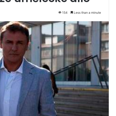
154
Less than a minute