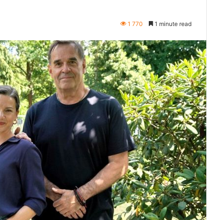
1 770
1 minute read