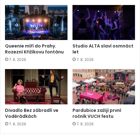
Queenie míří do Prahy.
Studio ALTA slaví osmnáct
Rozezní Křižíkovu fontánu
let
7. 8. 2026
7. 8. 2026
Divadlo Bez zábradlí ve
Pardubice zažijí první
Voděrádkách
ročník VUCH festu
7. 8. 2026
7. 8. 2026