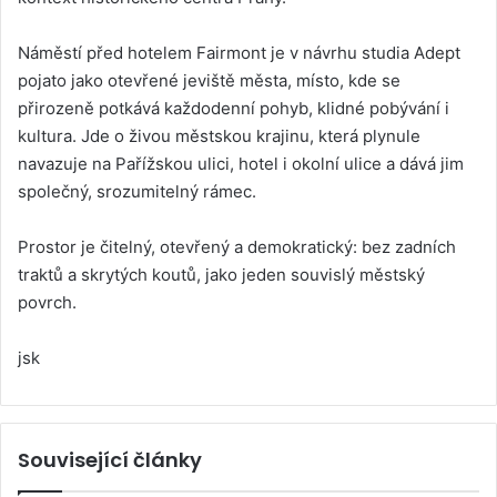
Náměstí před hotelem Fairmont je v návrhu studia Adept
pojato jako otevřené jeviště města, místo, kde se
přirozeně potkává každodenní pohyb, klidné pobývání i
kultura. Jde o živou městskou krajinu, která plynule
navazuje na Pařížskou ulici, hotel i okolní ulice a dává jim
společný, srozumitelný rámec.
Prostor je čitelný, otevřený a demokratický: bez zadních
traktů a skrytých koutů, jako jeden souvislý městský
povrch.
jsk
Související články