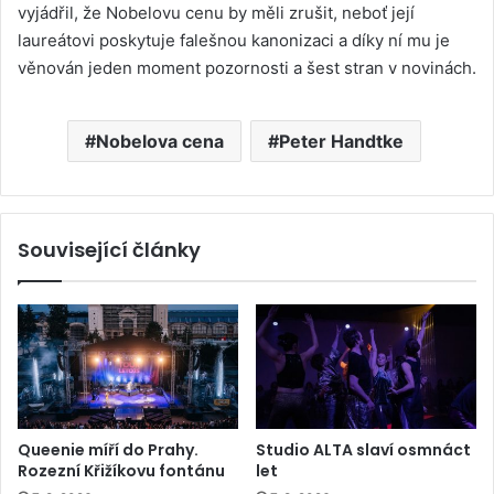
vyjádřil, že Nobelovu cenu by měli zrušit, neboť její
laureátovi poskytuje falešnou kanonizaci a díky ní mu je
věnován jeden moment pozornosti a šest stran v novinách.
Nobelova cena
Peter Handtke
Související články
Queenie míří do Prahy.
Studio ALTA slaví osmnáct
Rozezní Křižíkovu fontánu
let