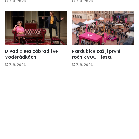
7. 8. 2026
7. 8. 2026
Divadlo Bez zábradlí ve
Pardubice zažijí první
Voděrádkách
ročník VUCH festu
7. 8. 2026
7. 8. 2026