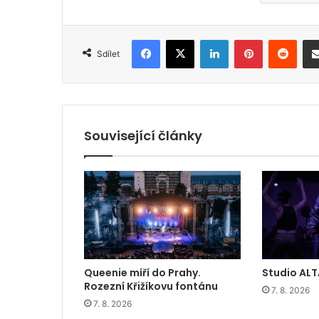
Facebook
X
LinkedIn
Pinterest
Reddit
Sdílet
Související články
Queenie míří do Prahy.
Studio ALT
Rozezní Křižíkovu fontánu
7. 8. 2026
7. 8. 2026