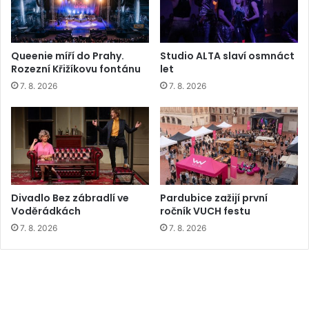
Queenie míří do Prahy.
Studio ALTA slaví osmnáct
Rozezní Křižíkovu fontánu
let
7. 8. 2026
7. 8. 2026
Divadlo Bez zábradlí ve
Pardubice zažijí první
Voděrádkách
ročník VUCH festu
7. 8. 2026
7. 8. 2026