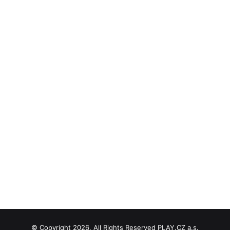
© Copyright 2026, All Rights Reserved PLAY.CZ a.s.