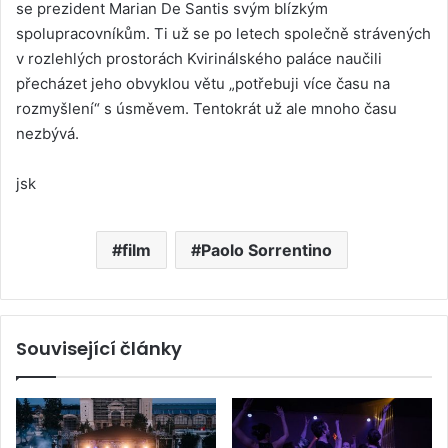
se prezident Marian De Santis svým blízkým
spolupracovníkům. Ti už se po letech společně strávených
v rozlehlých prostorách Kvirinálského paláce naučili
přecházet jeho obvyklou větu „potřebuji více času na
rozmyšlení“ s úsměvem. Tentokrát už ale mnoho času
nezbývá.
jsk
film
Paolo Sorrentino
Související články