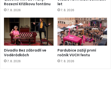
Rozezní Křižíkovu fontánu
let
7. 8. 2026
7. 8. 2026
Divadlo Bez zábradlí ve
Pardubice zažijí první
Voděrádkách
ročník VUCH festu
7. 8. 2026
7. 8. 2026