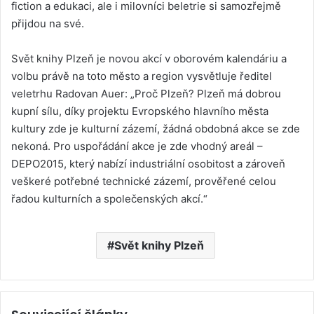
fiction a edukaci, ale i milovníci beletrie si samozřejmě
přijdou na své.
Svět knihy Plzeň je novou akcí v oborovém kalendáriu a
volbu právě na toto město a region vysvětluje ředitel
veletrhu Radovan Auer: „Proč Plzeň? Plzeň má dobrou
kupní sílu, díky projektu Evropského hlavního města
kultury zde je kulturní zázemí, žádná obdobná akce se zde
nekoná. Pro uspořádání akce je zde vhodný areál –
DEPO2015, který nabízí industriální osobitost a zároveň
veškeré potřebné technické zázemí, prověřené celou
řadou kulturních a společenských akcí.“
Svět knihy Plzeň