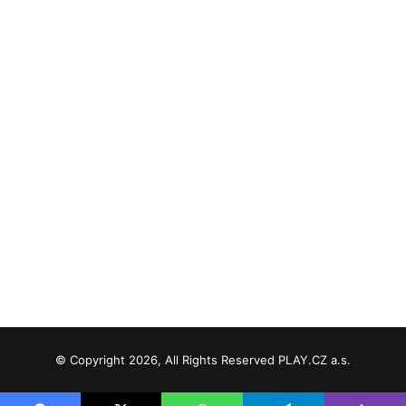
© Copyright 2026, All Rights Reserved PLAY.CZ a.s.