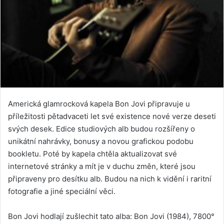
Americká glamrocková kapela Bon Jovi připravuje u
příležitosti pětadvaceti let své existence nové verze deseti
svých desek. Edice studiových alb budou rozšířeny o
unikátní nahrávky, bonusy a novou grafickou podobu
bookletu. Poté by kapela chtěla aktualizovat své
internetové stránky a mít je v duchu změn, které jsou
připraveny pro desítku alb. Budou na nich k vidění i raritní
fotografie a jiné speciální věci.
Bon Jovi hodlají zušlechit tato alba: Bon Jovi (1984), 7800°