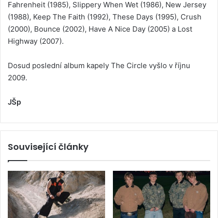
Fahrenheit (1985), Slippery When Wet (1986), New Jersey
(1988), Keep The Faith (1992), These Days (1995), Crush
(2000), Bounce (2002), Have A Nice Day (2005) a Lost
Highway (2007).
Dosud poslední album kapely The Circle vyšlo v říjnu
2009.
JŠp
Související články