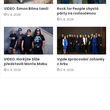
VIDEO: Šimon Bilina tančí
Rock for People chystá
párty na rozloučenou
5. 8. 2026
5. 8. 2026
VIDEO: Horkýže Slíže
Vyjde zpracování Johanky
představili Monte Mabu
z Arku
5. 8. 2026
5. 8. 2026